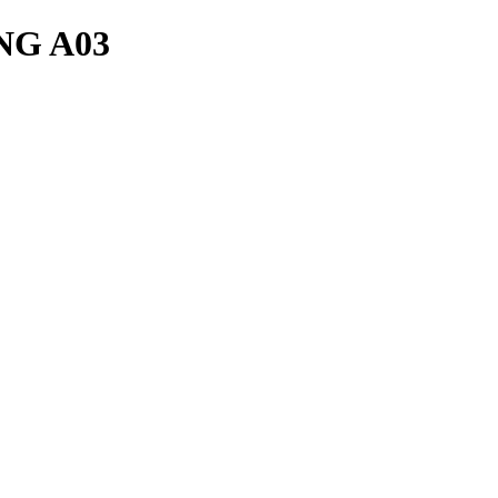
G A03