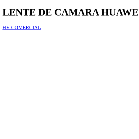
LENTE DE CAMARA HUAWEI 
HV COMERCIAL