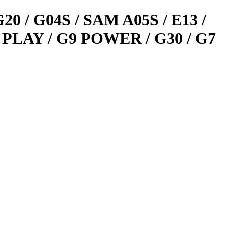
 G04S / SAM A05S / E13 /
G9 PLAY / G9 POWER / G30 / G7