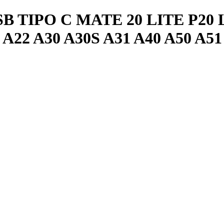
TIPO C MATE 20 LITE P20 L
 A22 A30 A30S A31 A40 A50 A51