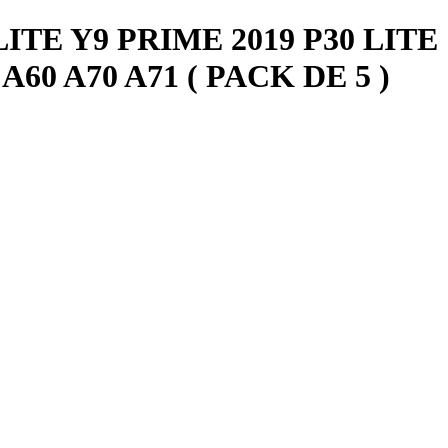
ITE Y9 PRIME 2019 P30 LITE
 A60 A70 A71 ( PACK DE 5 )