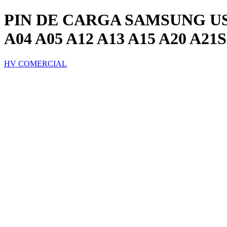
PIN DE CARGA SAMSUNG USB 
A04 A05 A12 A13 A15 A20 A21S
HV COMERCIAL